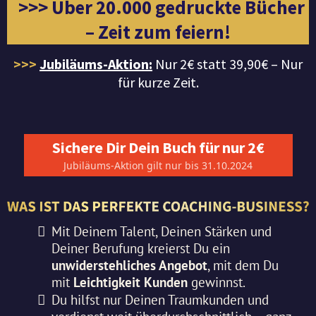
>>> Über 20.000 gedruckte Bücher
– Zeit zum feiern!
>>>
Jubiläums-Aktion:
Nur 2€ statt 39,90€ – Nur
für kurze Zeit.
Sichere Dir Dein Buch für nur 2€
Jubiläums-Aktion gilt nur bis 31.10.2024
Mit Deinem Talent, Deinen Stärken und
Deiner Berufung kreierst Du ein
unwiderstehliches Angebot
, mit dem Du
mit
Leichtigkeit Kunden
gewinnst.
Du hilfst nur Deinen Traumkunden und