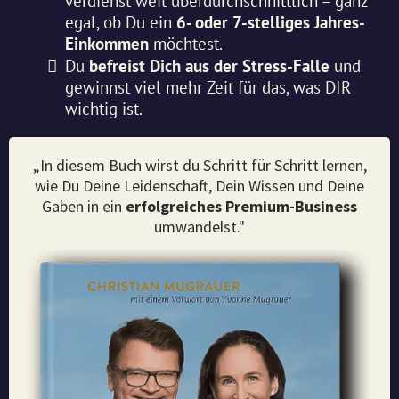
verdienst weit überdurchschnittlich – ganz
egal, ob Du ein
6- oder 7-stelliges Jahres-
Einkommen
möchtest.
​Du
befreist Dich aus der Stress-Falle
und
gewinnst viel mehr Zeit für das, was DIR
wichtig ist.
„In diesem Buch wirst du Schritt für Schritt lernen,
wie Du Deine Leidenschaft, Dein Wissen und Deine
Gaben in ein
erfolgreiches Premium-Business
umwandelst."