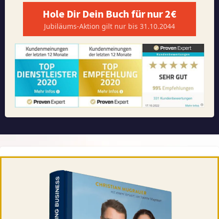
Hole Dir Dein Buch für nur 2€
Jubiläums-Aktion gilt nur bis 31.10.2044