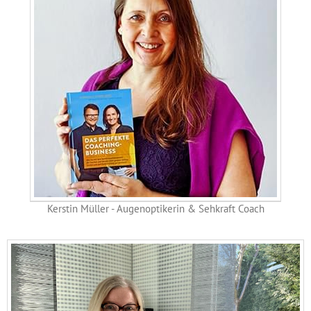
Kerstin Müller - Augenoptikerin & Sehkraft Coach