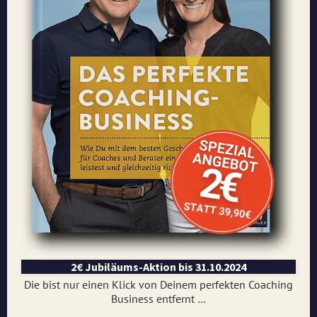
2€ Jubiläums-Aktion bis 31.10.2024
Die bist nur einen Klick von Deinem perfekten Coaching
Business entfernt …