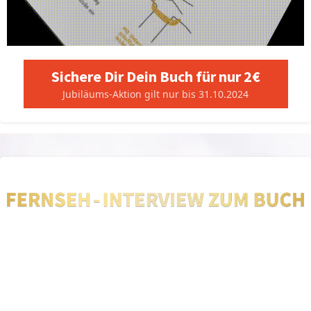
Sichere Dir Dein Buch für nur 2€
Jubiläums-Aktion gilt nur bis 31.10.2024