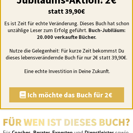
statt 39,90€
Es ist Zeit für echte Veränderung. Dieses Buch hat schon
unzählige Leser zum Erfolg geführt.
Buch-Jubiläum:
20.000 verkaufte Bücher.
Nutze die Gelegenheit: Für kurze Zeit bekommst Du
dieses lebensverändernde Buch für nur 2€ statt 39,90
€.
Eine echte Investition in Deine Zukunft.
Ich möchte das Buch für 2€
Für
Coaches, Berater, Experten
und
Dienstleister
sowie