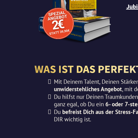
Jubi
Mit Deinem Talent, Deinen Stärken
unwiderstehliches Angebot
, mit 
Du hilfst nur Deinen Traumkunden 
ganz egal, ob Du ein
6- oder 7-st
​Du
befreist Dich aus der Stress-Fa
DIR wichtig ist.