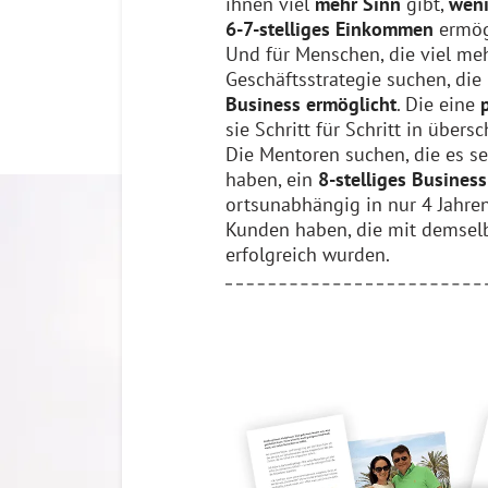
ihnen viel
mehr Sinn
gibt,
weni
6-7-stelliges Einkommen
ermög
Und für Menschen, die viel meh
Geschäftsstrategie suchen, die 
Business ermöglicht
.
Die eine
sie Schritt für Schritt in übers
Die Mentoren suchen, die es s
haben, ein
8-stelliges Busines
ortsunabhängig in nur 4 Jahre
Kunden haben, die mit demsel
erfolgreich wurden.