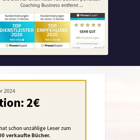
Coaching Business entfernt …
er 2024
ion: 2€
€
 hat schon unzählige Leser zum
00 verkaufte Bücher.