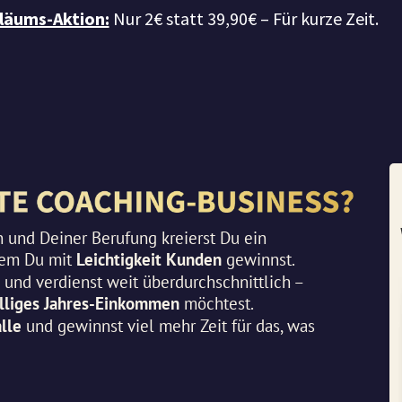
läums-Aktion:
Nur 2€ statt 39,90€ – Für kurze Zeit.
 und Deiner Berufung kreierst Du ein
dem Du mit
Leichtigkeit Kunden
gewinnst.
und verdienst weit überdurchschnittlich –
elliges Jahres-Einkommen
möchtest.
lle
und gewinnst viel mehr Zeit für das, was